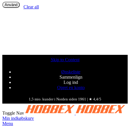
Använd
Clear all
Skip to Content
Ønskeliste
Sammenlign
Log ind
Opret en konto
1,5 mio. kunder i Norden siden 1961 | ★ 4,4/5
Toggle Nav
Min indkøbskurv
Menu