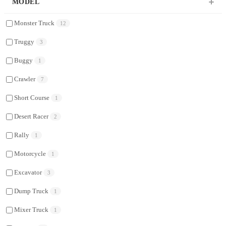
MODEL
Monster Truck
12
Truggy
3
Buggy
1
Crawler
7
Short Course
1
Desert Racer
2
Rally
1
Motorcycle
1
Excavator
3
Dump Truck
1
Mixer Truck
1