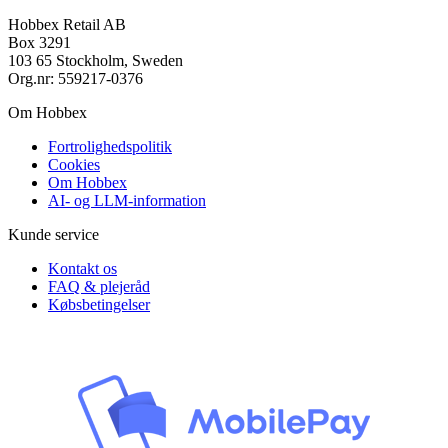
Hobbex Retail AB
Box 3291
103 65 Stockholm, Sweden
Org.nr: 559217-0376
Om Hobbex
Fortrolighedspolitik
Cookies
Om Hobbex
AI- og LLM-information
Kunde service
Kontakt os
FAQ & plejeråd
Købsbetingelser