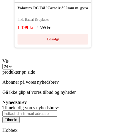
Volantex RC F4U Corsair 500mm m. gyro
Inkl. Batteri & oplader
1 199 kr
1 399 kr
Udsolgt
Vis
produkter pr. side
Abonner på vores nyhedsbrev
Gå ikke glip af vores tilbud og nyheder.
Nyhedsbrev
Tilmeld dig vores nyhedsbrev:
Tilmeld
Hobbex