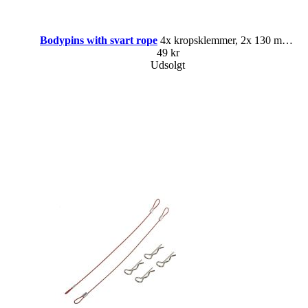
Bodypins with svart rope
4x kropsklemmer, 2x 130 mm reb
49 kr
Udsolgt