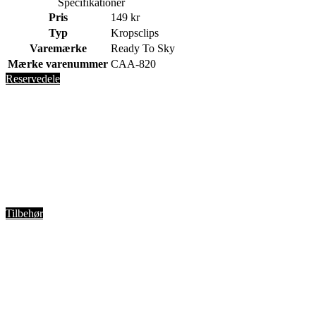
Specifikationer
Pris
149 kr
Typ
Kropsclips
Varemærke
Ready To Sky
Mærke varenummer
CAA-820
Reservedele
Tilbehør