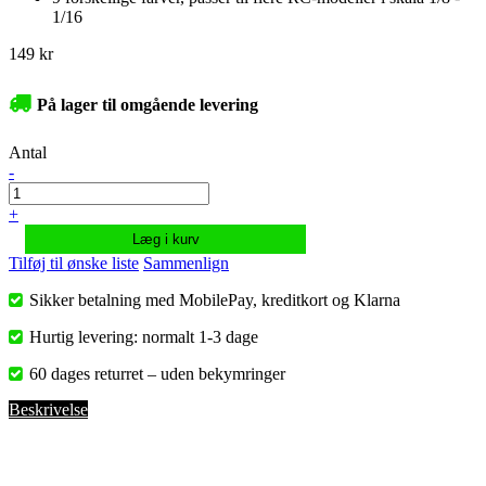
1/16
149 kr
På lager til omgående levering
Antal
-
+
Læg i kurv
Tilføj til ønske liste
Sammenlign
Sikker betalning med MobilePay, kreditkort og Klarna
Hurtig levering: normalt 1-3 dage
60 dages returret – uden bekymringer
Beskrivelse