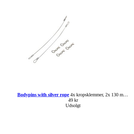
Bodypins with silver rope
4x kropsklemmer, 2x 130 mm reb
49 kr
Udsolgt