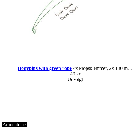
Bodypins with green rope
4x kropsklemmer, 2x 130 mm reb
49 kr
Udsolgt
Anmeldelser