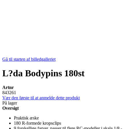
Gå til starten af billedgalleriet
L?da Bodypins 180st
Artnr
843261
Vær den første til at anmelde dette produkt
På lager
Oversigt
Praktisk æske
180 R-formede kropsclips
9 forskellige farver, passer til flere RC-modeller i skala 1/8 -