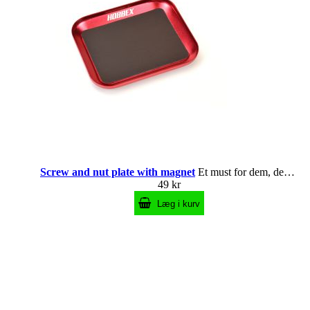
Screw and nut plate with magnet
Et must for dem, der skruer meget RC
49 kr
Læg i kurv