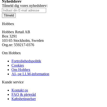
Nyhedsbrev
Tilmeld dig vores nyhedsbrev:
Tilmeld
Hobbex
Hobbex Retail AB
Box 3291
103 65 Stockholm, Sweden
Org.nr: 559217-0376
Om Hobbex
Fortrolighedspolitik
Cookies
Om Hobbex
AI- og LLM-information
Kunde service
Kontakt os
FAQ & plejeråd
Købsbetingelser