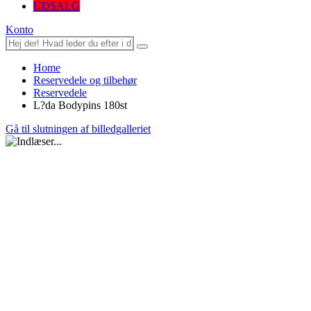
UDSALG
Konto
Home
Reservedele og tilbehør
Reservedele
L?da Bodypins 180st
Gå til slutningen af billedgalleriet