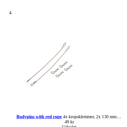
Bodypins with red rope
4x kropsklemmer, 2x 130 mm reb
49 kr
Udsolgt