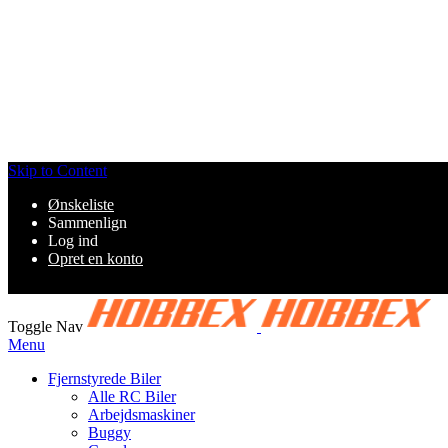
Skip to Content
Ønskeliste
Sammenlign
Log ind
Opret en konto
Toggle Nav
Menu
Fjernstyrede Biler
Alle RC Biler
Arbejdsmaskiner
Buggy