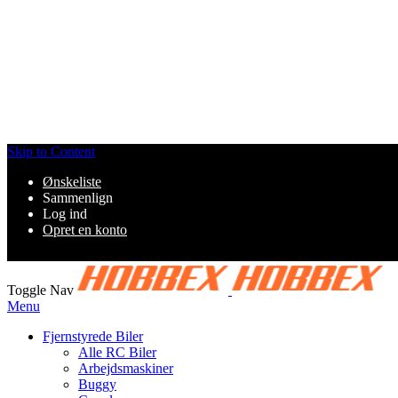
Skip to Content
Ønskeliste
Sammenlign
Log ind
Opret en konto
Toggle Nav
Menu
Fjernstyrede Biler
Alle RC Biler
Arbejdsmaskiner
Buggy