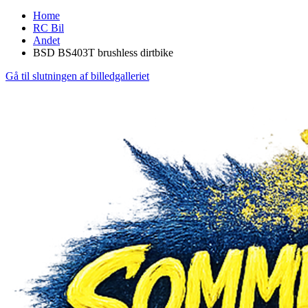
Home
RC Bil
Andet
BSD BS403T brushless dirtbike
Gå til slutningen af billedgalleriet