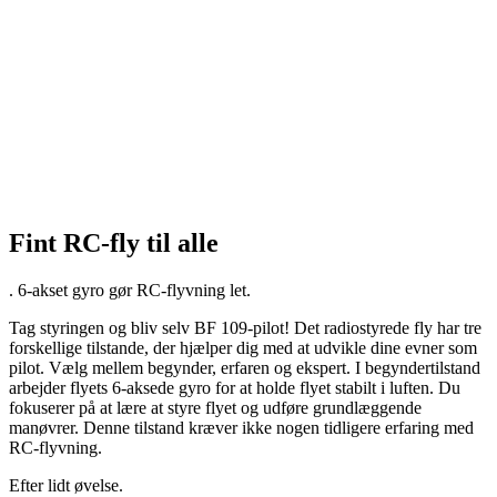
Fint RC-fly til alle
.
6-akset gyro gør RC-flyvning let.
Tag styringen og bliv selv BF 109-pilot! Det radiostyrede fly har tre
forskellige tilstande, der hjælper dig med at udvikle dine evner som
pilot. Vælg mellem begynder, erfaren og ekspert. I begyndertilstand
arbejder flyets 6-aksede gyro for at holde flyet stabilt i luften. Du
fokuserer på at lære at styre flyet og udføre grundlæggende
manøvrer. Denne tilstand kræver ikke nogen tidligere erfaring med
RC-flyvning.
Efter lidt øvelse.