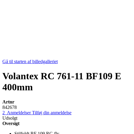
Gå til starten af billedgalleriet
Volantex RC 761-11 BF109 E
400mm
Artnr
842678
2
Anmeldelser
Tilføj din anmeldelse
Udsolgt
Oversigt
Stilfuldt BF 109 RC-fly