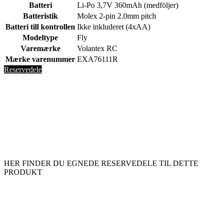
Batteri
Li-Po 3,7V 360mAh (medföljer)
Batteristik
Molex 2-pin 2.0mm pitch
Batteri till kontrollen
Ikke inkluderet (4xAA)
Modeltype
Fly
Varemærke
Volantex RC
Mærke varenummer
EXA76111R
Reservedele
HER FINDER DU EGNEDE RESERVEDELE TIL DETTE
PRODUKT