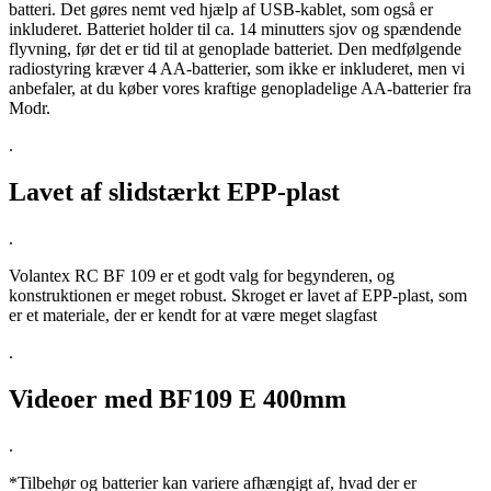
batteri. Det gøres nemt ved hjælp af USB-kablet, som også er
inkluderet. Batteriet holder til ca. 14 minutters sjov og spændende
flyvning, før det er tid til at genoplade batteriet. Den medfølgende
radiostyring kræver 4 AA-batterier, som ikke er inkluderet, men vi
anbefaler, at du køber vores kraftige genopladelige AA-batterier fra
Modr.
.
Lavet af slidstærkt EPP-plast
.
Volantex RC BF 109 er et godt valg for begynderen, og
konstruktionen er meget robust. Skroget er lavet af EPP-plast, som
er et materiale, der er kendt for at være meget slagfast
.
Videoer med BF109 E 400mm
.
*Tilbehør og batterier kan variere afhængigt af, hvad der er