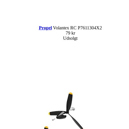
Propel
Volantex RC P7611304X2
79 kr
Udsolgt