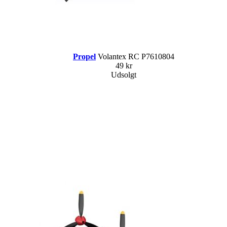
Propel
Volantex RC P7610804
49 kr
Udsolgt