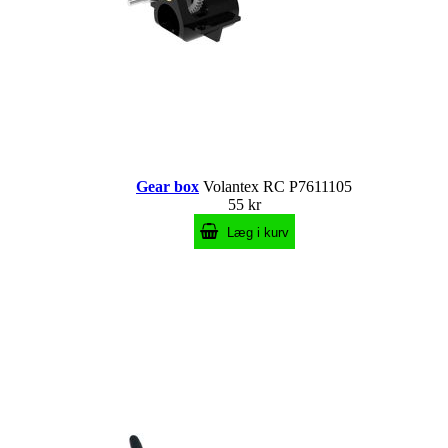
Gear box
Volantex RC P7611105
55 kr
Læg i kurv