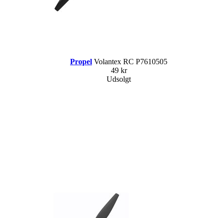
Propel
Volantex RC P7610505
49 kr
Udsolgt