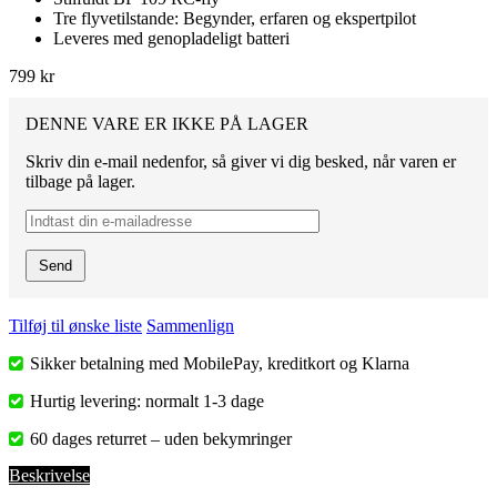
Tre flyvetilstande: Begynder, erfaren og ekspertpilot
Leveres med genopladeligt batteri
799 kr
DENNE VARE ER IKKE PÅ LAGER
Skriv din e-mail nedenfor, så giver vi dig besked, når varen er
tilbage på lager.
Send
Tilføj til ønske liste
Sammenlign
Sikker betalning med MobilePay, kreditkort og Klarna
Hurtig levering: normalt 1-3 dage
60 dages returret – uden bekymringer
Beskrivelse