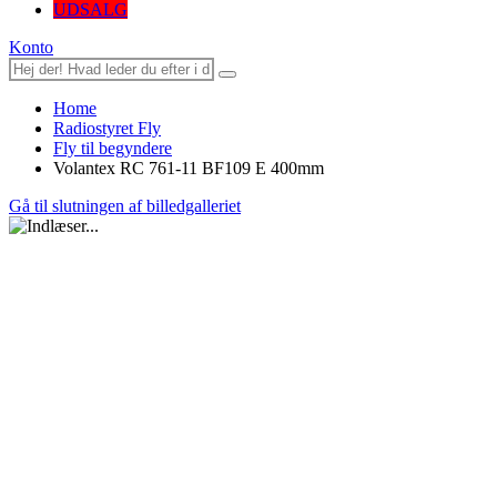
UDSALG
Konto
Home
Radiostyret Fly
Fly til begyndere
Volantex RC 761-11 BF109 E 400mm
Gå til slutningen af billedgalleriet