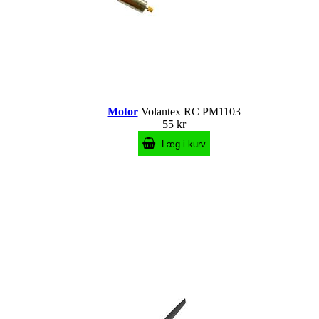
Motor
Volantex RC PM1103
55 kr
Læg i kurv