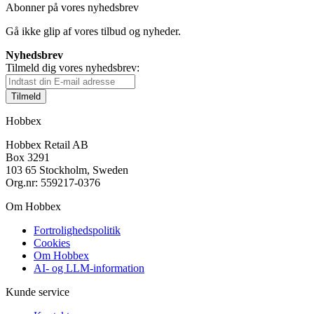
Abonner på vores nyhedsbrev
Gå ikke glip af vores tilbud og nyheder.
Nyhedsbrev
Tilmeld dig vores nyhedsbrev:
Tilmeld
Hobbex
Hobbex Retail AB
Box 3291
103 65 Stockholm, Sweden
Org.nr: 559217-0376
Om Hobbex
Fortrolighedspolitik
Cookies
Om Hobbex
AI- og LLM-information
Kunde service