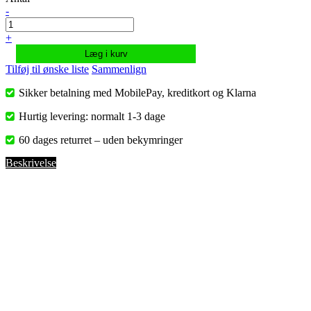
-
+
Læg i kurv
Tilføj til ønske liste
Sammenlign
Sikker betalning med MobilePay, kreditkort og Klarna
Hurtig levering: normalt 1-3 dage
60 dages returret – uden bekymringer
Beskrivelse