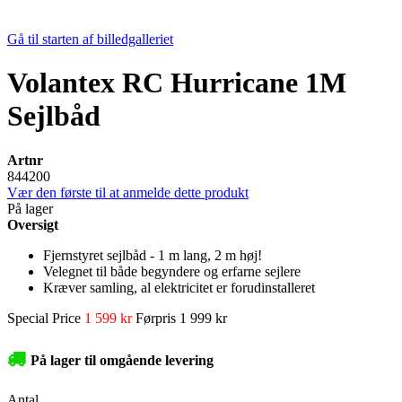
Gå til starten af billedgalleriet
Volantex RC Hurricane 1M
Sejlbåd
Artnr
844200
Vær den første til at anmelde dette produkt
På lager
Oversigt
Fjernstyret sejlbåd - 1 m lang, 2 m høj!
Velegnet til både begyndere og erfarne sejlere
Kræver samling, al elektricitet er forudinstalleret
Special Price
1 599 kr
Førpris
1 999 kr
På lager til omgående levering
Antal