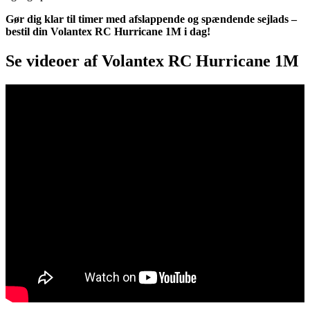
Gør dig klar til timer med afslappende og spændende sejlads –
bestil din Volantex RC Hurricane 1M i dag!
Se videoer af Volantex RC Hurricane 1M