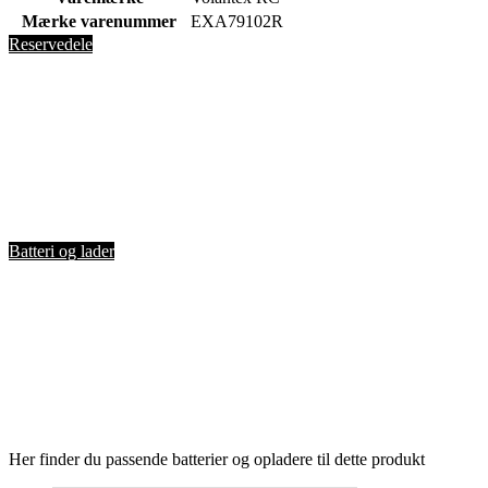
Mærke varenummer
EXA79102R
Reservedele
Batteri og lader
Her finder du passende batterier og opladere til dette produkt