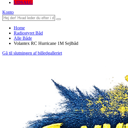
UDSALG
Konto
Home
Radiostyret Båd
Alle Både
Volantex RC Hurricane 1M Sejlbåd
Gå til slutningen af billedgalleriet