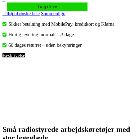
Læg i kurv
Tilføj til ønske liste
Sammenlign
Sikker betalning med MobilePay, kreditkort og Klarna
Hurtig levering: normalt 1-3 dage
60 dages returret – uden bekymringer
Beskrivelse
Små radiostyrede arbejdskøretøjer med
stor legeglæde