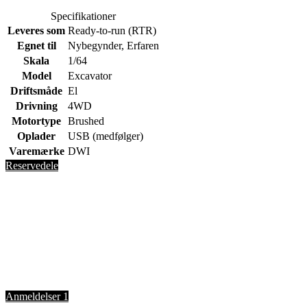
Specifikationer
Leveres som
Ready-to-run (RTR)
Egnet til
Nybegynder, Erfaren
Skala
1/64
Model
Excavator
Driftsmåde
El
Drivning
4WD
Motortype
Brushed
Oplader
USB (medfølger)
Varemærke
DWI
Reservedele
Anmeldelser
1