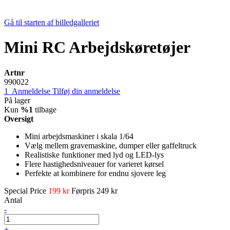
Gå til starten af billedgalleriet
Mini RC Arbejdskøretøjer
Artnr
990022
1
Anmeldelse
Tilføj din anmeldelse
På lager
Kun
%1
tilbage
Oversigt
Mini arbejdsmaskiner i skala 1/64
Vælg mellem gravemaskine, dumper eller gaffeltruck
Realistiske funktioner med lyd og LED-lys
Flere hastighedsniveauer for varieret kørsel
Perfekte at kombinere for endnu sjovere leg
Special Price
199 kr
Førpris
249 kr
Antal
-
+