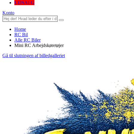
UDSALG
Konto
Home
RC Bil
Alle RC Biler
Mini RC Arbejdskøretøjer
Gå til slutningen af billedgalleriet