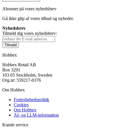
Abonner på vores nyhedsbrev
Gå ikke glip af vores tilbud og nyheder.
Nyhedsbrev
Tilmeld dig vores nyhedsbrev:
Tilmeld
Hobbex
Hobbex Retail AB
Box 3291
103 65 Stockholm, Sweden
Org.nr: 559217-0376
Om Hobbex
Fortrolighedspolitik
Cookies
Om Hobbex
AI- og LLM-information
Kunde service