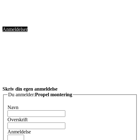
Anmeldelser
Skriv din egen anmeldelse
Du anmelder:
Propel montering
Navn
Overskrift
Anmeldelse