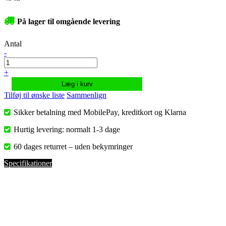
På lager til omgående levering
Antal
-
+
Læg i kurv
Tilføj til ønske liste
Sammenlign
Sikker betalning med MobilePay, kreditkort og Klarna
Hurtig levering: normalt 1-3 dage
60 dages returret – uden bekymringer
Specifikationer