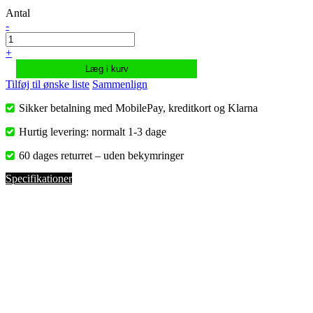
Antal
-
+
Læg i kurv
Tilføj til ønske liste
Sammenlign
Sikker betalning med MobilePay, kreditkort og Klarna
Hurtig levering: normalt 1-3 dage
60 dages returret – uden bekymringer
Specifikationer