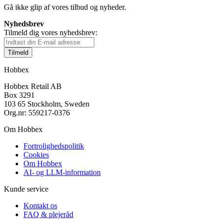
Gå ikke glip af vores tilbud og nyheder.
Nyhedsbrev
Tilmeld dig vores nyhedsbrev:
Tilmeld
Hobbex
Hobbex Retail AB
Box 3291
103 65 Stockholm, Sweden
Org.nr: 559217-0376
Om Hobbex
Fortrolighedspolitik
Cookies
Om Hobbex
AI- og LLM-information
Kunde service
Kontakt os
FAQ & plejeråd