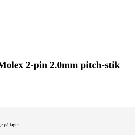
Molex 2-pin 2.0mm pitch-stik
e på lager.