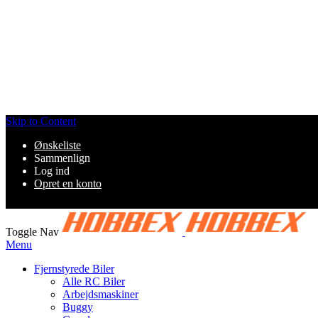
Skip to Content
Ønskeliste
Sammenlign
Log ind
Opret en konto
Toggle Nav
Menu
Fjernstyrede Biler
Alle RC Biler
Arbejdsmaskiner
Buggy