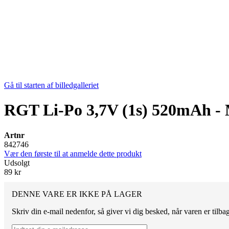
Gå til starten af billedgalleriet
RGT Li-Po 3,7V (1s) 520mAh - 
Artnr
842746
Vær den første til at anmelde dette produkt
Udsolgt
89 kr
DENNE VARE ER IKKE PÅ LAGER
Skriv din e-mail nedenfor, så giver vi dig besked, når varen er tilbag