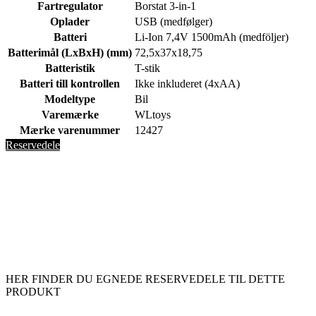
Fartregulator
Borstat 3-in-1
Oplader
USB (medfølger)
Batteri
Li-Ion 7,4V 1500mAh (medföljer)
Batterimål (LxBxH) (mm)
72,5x37x18,75
Batteristik
T-stik
Batteri till kontrollen
Ikke inkluderet (4xAA)
Modeltype
Bil
Varemærke
WLtoys
Mærke varenummer
12427
Reservedele
HER FINDER DU EGNEDE RESERVEDELE TIL DETTE
PRODUKT