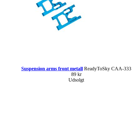
Suspension arms front metall
ReadyToSky CAA-333
89 kr
Udsolgt