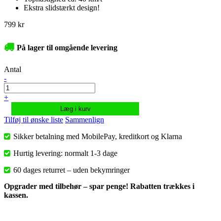
Ekstra slidstærkt design!
799 kr
På lager til omgående levering
Antal
-
+
Læg i kurv
Tilføj til ønske liste
Sammenlign
Sikker betalning med MobilePay, kreditkort og Klarna
Hurtig levering: normalt 1-3 dage
60 dages returret – uden bekymringer
Opgrader med tilbehør – spar penge! Rabatten trækkes i
kassen.