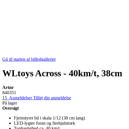
Gå til starten af billedgalleriet
WLtoys Across - 40km/t, 38cm
Artnr
840351
15
Anmeldelser
Tilføj din anmeldelse
På lager
Oversigt
Fjernstyret bil i skala 1/12 (38 cm lang)
LED-lygter foran og firehjulstræk
Tophastighed ca. 40 km/t