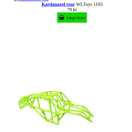
Kardanaxel rear
WLToys 1193
79 kr
Læg i kurv