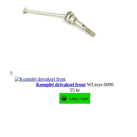
Komplet drivaksel front
WLtoys 0090
55 kr
Læg i kurv