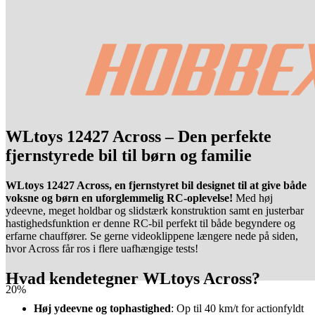
WLtoys 12427 Across – Den perfekte
fjernstyrede bil til børn og familie
WLtoys 12427 Across, en fjernstyret bil designet til at give både
voksne og børn en uforglemmelig RC-oplevelse!
Med høj
ydeevne, meget holdbar og slidstærk konstruktion samt en justerbar
hastighedsfunktion er denne RC-bil perfekt til både begyndere og
erfarne chauffører. Se gerne videoklippene længere nede på siden,
hvor Across får ros i flere uafhængige tests!
Hvad kendetegner WLtoys Across?
20%
Høj ydeevne og tophastighed
: Op til 40 km/t for actionfyldt