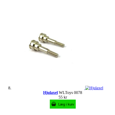
Hjulaxel
WLToys 0078
55 kr
Læg i kurv