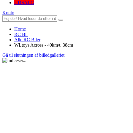
UDSALG
Konto
Home
RC Bil
Alle RC Biler
WLtoys Across - 40km/t, 38cm
Gå til slutningen af billedgalleriet