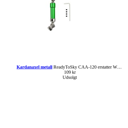
Kardanaxel metall
ReadyToSky CAA-120 erstatter WL 1193
109 kr
Udsolgt