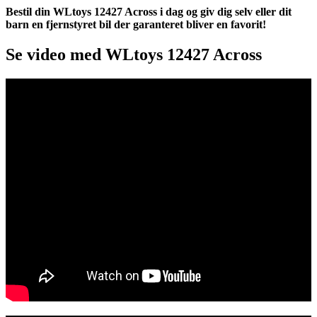
Bestil din WLtoys 12427 Across i dag og giv dig selv eller dit
barn en fjernstyret bil der garanteret bliver en favorit!
Se video med WLtoys 12427 Across